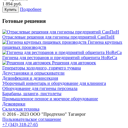
1 894
руб.
Подробнее
Купить
Готовые решения
Отраслевые решения для гигиены предприятий СанПиН
Гигиена крупных
пищевых производств
Гигиена для ресторанов и предприятий общепита HoReCa
Решения для автомоек
Генераторы холодного, горячего тумана
Дезустановки и опрыскиватели
Дезинфекция и дезинсекция
Уборочный инвентарь и оборудование для клининга
Оборудование для гигиены персонала
Барабаны, шланги, пистолеты
Промышленное пенное и моечное оборудование
Дезковрики
Складская техника
© 2016 - 2023 ООО "Продтехно" Таганрог
Пользовательское соглашение
+7 (343) 318-27-65