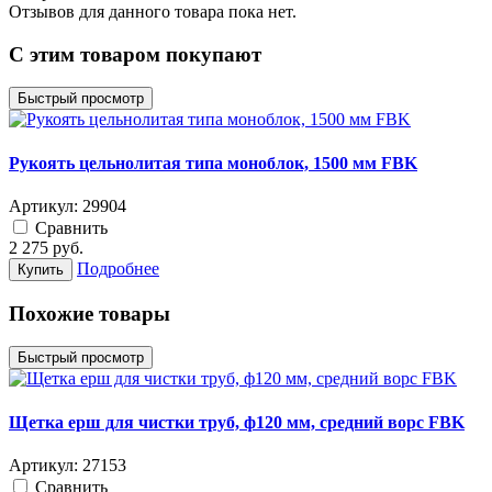
Отзывов для данного товара пока нет.
C этим товаром покупают
Быстрый просмотр
Рукоять цельнолитая типа моноблок, 1500 мм FBK
Артикул:
29904
Cравнить
2 275
руб.
Подробнее
Купить
Похожие товары
Быстрый просмотр
Щетка ерш для чистки труб, ф120 мм, средний ворс FBK
Артикул:
27153
Cравнить