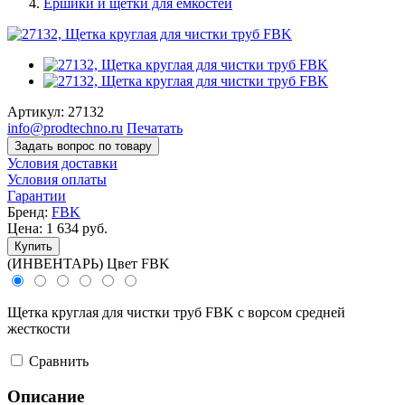
Ершики и щетки для емкостей
Артикул:
27132
info@prodtechno.ru
Печатать
Задать вопрос по товару
Условия доставки
Условия оплаты
Гарантии
Бренд:
FBK
Цена:
1 634
руб.
Купить
(ИНВЕНТАРЬ) Цвет FBK
Щетка круглая для чистки труб FBK с ворсом средней
жесткости
Cравнить
Описание