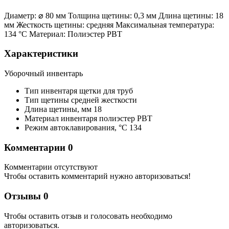
Диаметр: ⌀ 80 мм Толщина щетины: 0,3 мм Длина щетины: 18
мм Жесткость щетины: средняя Максимальная температура:
134 °С Материал: Полиэстер РВТ
Характеристики
Уборочный инвентарь
Тип инвентаря
щетки для труб
Тип щетины
средней жесткости
Длина щетины,
мм
18
Материал инвентаря
полиэстер PBT
Режим автоклавирования,
°С
134
Комментарии
0
Комментарии отсутствуют
Чтобы оставить комментарий нужно авторизоваться!
Отзывы
0
Чтобы оcтавить отзыв и голосовать необходимо
авторизоваться.