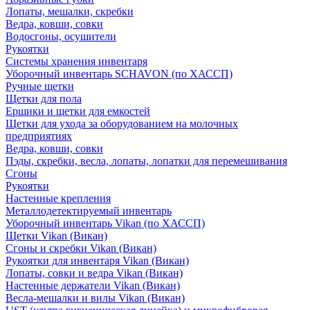
Лопаты, мешалки, скребки
Ведра, ковши, совки
Водосгоны, осушители
Рукоятки
Системы хранения инвентаря
Уборочный инвентарь SCHAVON (по ХАССП)
Ручные щетки
Щетки для пола
Ершики и щетки для емкостей
Щетки для ухода за оборудованием на молочных
предприятиях
Ведра, ковши, совки
Пэды, скребки, весла, лопаты, лопатки для перемешивания
Сгоны
Рукоятки
Настенные крепления
Металлодетектируемый инвентарь
Уборочный инвентарь Vikan (по ХАССП)
Щетки Vikan (Викан)
Сгоны и скребки Vikan (Викан)
Рукоятки для инвентаря Vikan (Викан)
Лопаты, совки и ведра Vikan (Викан)
Настенные держатели Vikan (Викан)
Весла-мешалки и вилы Vikan (Викан)