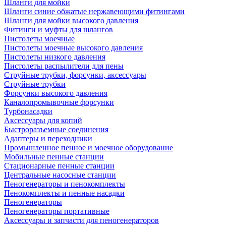
Шланги для мойки
Шланги синие обжатые нержавеющими фитингами
Шланги для мойки высокого давления
Фитинги и муфты для шлангов
Пистолеты моечные
Пистолеты моечные высокого давления
Пистолеты низкого давления
Пистолеты распылители для пены
Струйные трубки, форсунки, аксессуары
Струйные трубки
Форсунки высокого давления
Каналопромывочные форсунки
Турбонасадки
Аксессуары для копий
Быстроразъемные соединения
Адаптеры и переходники
Промышленное пенное и моечное оборудование
Мобильные пенные станции
Стационарные пенные станции
Центральные насосные станции
Пеногенераторы и пенокомплекты
Пенокомплекты и пенные насадки
Пеногенераторы
Пеногенераторы портативные
Аксессуары и запчасти для пеногенераторов