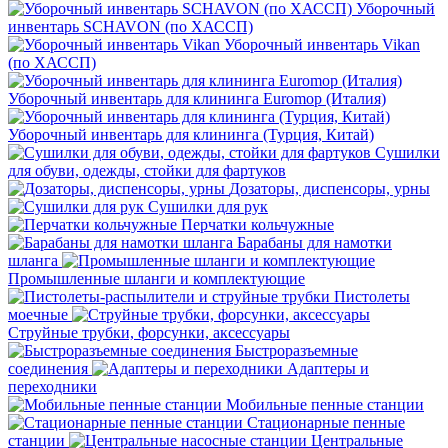
Уборочный
инвентарь SCHAVON (по ХАССП)
Уборочный инвентарь Vikan
(по ХАССП)
Уборочный инвентарь для клининга Euromop (Италия)
Уборочный инвентарь для клининга (Турция, Китай)
Сушилки
для обуви, одежды, стойки для фартуков
Дозаторы, диспенсоры, урны
Сушилки для рук
Перчатки кольчужные
Барабаны для намотки
шланга
Промышленные шланги и комплектующие
Пистолеты
моечные
Струйные трубки, форсунки, аксессуары
Быстроразъемные
соединения
Адаптеры и
переходники
Мобильные пенные станции
Стационарные пенные
станции
Центральные