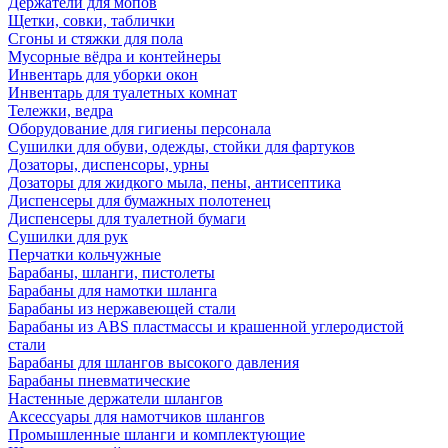
Держатели для мопов
Щетки, совки, таблички
Сгоны и стяжки для пола
Мусорные вёдра и контейнеры
Инвентарь для уборки окон
Инвентарь для туалетных комнат
Тележки, ведра
Оборудование для гигиены персонала
Сушилки для обуви, одежды, стойки для фартуков
Дозаторы, диспенсоры, урны
Дозаторы для жидкого мыла, пены, антисептика
Диспенсеры для бумажных полотенец
Диспенсеры для туалетной бумаги
Сушилки для рук
Перчатки кольчужные
Барабаны, шланги, пистолеты
Барабаны для намотки шланга
Барабаны из нержавеющей стали
Барабаны из ABS пластмассы и крашенной углеродистой
стали
Барабаны для шлангов высокого давления
Барабаны пневматические
Настенные держатели шлангов
Аксессуары для намотчиков шлангов
Промышленные шланги и комплектующие