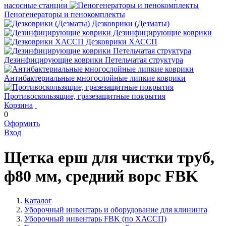
насосные станции
Пеногенераторы и пенокомплекты
Дезковрики (Дезматы)
Дезинфицирующие коврики
Дезковрики ХАССП
Дезинфицирующие коврики Петельчатая структура
Антибактериальные многослойные липкие коврики
Противоскользящие, гразезащитные покрытия
Корзина
0
Оформить
Вход
Щетка ерш для чистки труб,
ф80 мм, средний ворс FBK
Каталог
Уборочный инвентарь и оборудование для клининга
Уборочный инвентарь FBK (по ХАССП)