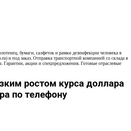
олотенец, бумаги, салфеток и рамки дезинфекции человека в
o.ru) и под заказ. Отправка транспортной компанией со склада в
ты. Гарантии, акции и спецпредложения. Готовые отраслевые
езким ростом курса доллара
ра по телефону