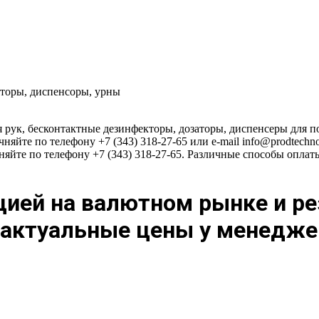
торы, диспенсоры, урны
я рук, бесконтактные дезинфекторы, дозаторы, диспенсеры для п
няйте по телефону +7 (343) 318-27-65 или e-mail info@prodtechn
няйте по телефону +7 (343) 318-27-65. Различные способы опла
цией на валютном рынке и р
ь актуальные цены у менедже