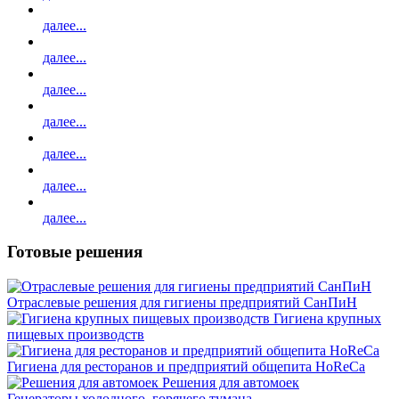
далее...
далее...
далее...
далее...
далее...
далее...
далее...
Готовые решения
Отраслевые решения для гигиены предприятий СанПиН
Гигиена крупных
пищевых производств
Гигиена для ресторанов и предприятий общепита HoReCa
Решения для автомоек
Генераторы холодного, горячего тумана