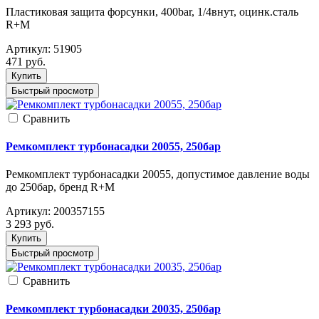
Пластиковая защита форсунки, 400bar, 1/4внут, оцинк.сталь
R+M
Артикул:
51905
471
руб.
Купить
Быстрый просмотр
Cравнить
Ремкомплект турбонасадки 20055, 250бар
Ремкомплект турбонасадки 20055, допустимое давление воды
до 250бар, бренд R+M
Артикул:
200357155
3 293
руб.
Купить
Быстрый просмотр
Cравнить
Ремкомплект турбонасадки 20035, 250бар