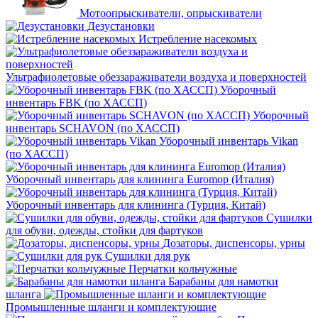
Мотоопрыскиватели, опрыскиватели
Дезустановки
Истребление насекомых
Ультрафиолетовые обеззараживатели воздуха и поверхностей
Уборочный
инвентарь FBK (по ХАССП)
Уборочный
инвентарь SCHAVON (по ХАССП)
Уборочный инвентарь Vikan
(по ХАССП)
Уборочный инвентарь для клининга Euromop (Италия)
Уборочный инвентарь для клининга (Турция, Китай)
Сушилки
для обуви, одежды, стойки для фартуков
Дозаторы, диспенсоры, урны
Сушилки для рук
Перчатки кольчужные
Барабаны для намотки
шланга
Промышленные шланги и комплектующие