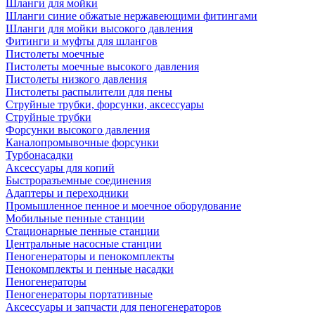
Шланги для мойки
Шланги синие обжатые нержавеющими фитингами
Шланги для мойки высокого давления
Фитинги и муфты для шлангов
Пистолеты моечные
Пистолеты моечные высокого давления
Пистолеты низкого давления
Пистолеты распылители для пены
Струйные трубки, форсунки, аксессуары
Струйные трубки
Форсунки высокого давления
Каналопромывочные форсунки
Турбонасадки
Аксессуары для копий
Быстроразъемные соединения
Адаптеры и переходники
Промышленное пенное и моечное оборудование
Мобильные пенные станции
Стационарные пенные станции
Центральные насосные станции
Пеногенераторы и пенокомплекты
Пенокомплекты и пенные насадки
Пеногенераторы
Пеногенераторы портативные
Аксессуары и запчасти для пеногенераторов