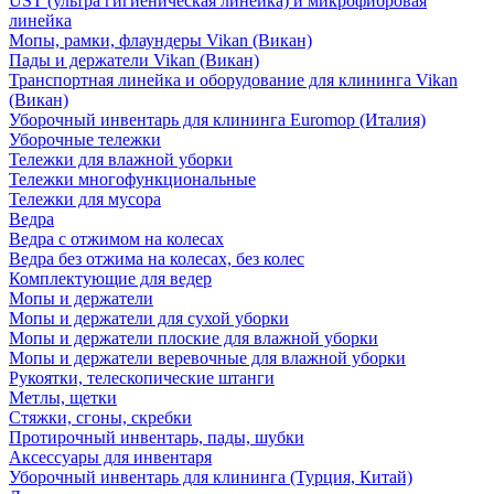
UST (ультра гигиеническая линейка) и микрофибровая
линейка
Мопы, рамки, флаундеры Vikan (Викан)
Пады и держатели Vikan (Викан)
Транспортная линейка и оборудование для клининга Vikan
(Викан)
Уборочный инвентарь для клининга Euromop (Италия)
Уборочные тележки
Тележки для влажной уборки
Тележки многофункциональные
Тележки для мусора
Ведра
Ведра с отжимом на колесах
Ведра без отжима на колесах, без колес
Комплектующие для ведер
Мопы и держатели
Мопы и держатели для сухой уборки
Мопы и держатели плоские для влажной уборки
Мопы и держатели веревочные для влажной уборки
Рукоятки, телескопические штанги
Метлы, щетки
Стяжки, сгоны, скребки
Протирочный инвентарь, пады, шубки
Аксессуары для инвентаря
Уборочный инвентарь для клининга (Турция, Китай)