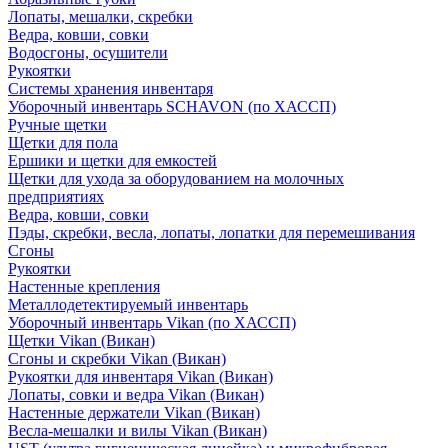
Лопаты, мешалки, скребки
Ведра, ковши, совки
Водосгоны, осушители
Рукоятки
Системы хранения инвентаря
Уборочный инвентарь SCHAVON (по ХАССП)
Ручные щетки
Щетки для пола
Ершики и щетки для емкостей
Щетки для ухода за оборудованием на молочных
предприятиях
Ведра, ковши, совки
Пэды, скребки, весла, лопаты, лопатки для перемешивания
Сгоны
Рукоятки
Настенные крепления
Металлодетектируемый инвентарь
Уборочный инвентарь Vikan (по ХАССП)
Щетки Vikan (Викан)
Сгоны и скребки Vikan (Викан)
Рукоятки для инвентаря Vikan (Викан)
Лопаты, совки и ведра Vikan (Викан)
Настенные держатели Vikan (Викан)
Весла-мешалки и вилы Vikan (Викан)