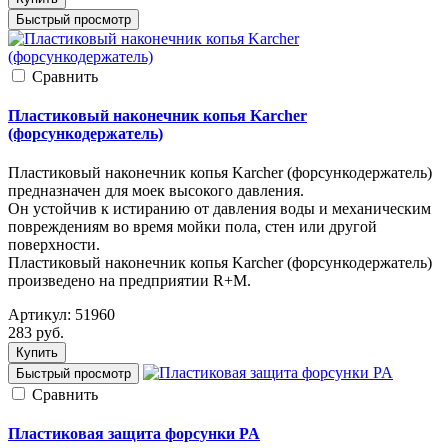
Быстрый просмотр
Cравнить
Пластиковый наконечник копья Karcher
(форсункодержатель)
Пластиковый наконечник копья Karcher (форсункодержатель)
предназначен для моек высокого давления.
Он устойчив к истиранию от давления воды и механическим
повреждениям во время мойки пола, стен или другой
поверхности.
Пластиковый наконечник копья Karcher (форсункодержатель)
произведено на предприятии R+M.
Артикул:
51960
283
руб.
Купить
Быстрый просмотр
Cравнить
Пластиковая защита форсунки PA