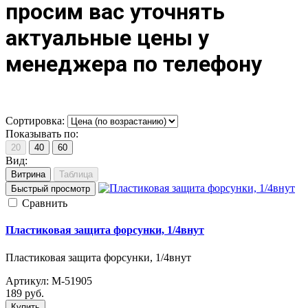
просим вас уточнять
актуальные цены у
менеджера по телефону
Сортировка:
Показывать по:
20
40
60
Вид:
Витрина
Таблица
Быстрый просмотр
Cравнить
Пластиковая защита форсунки, 1/4внут
Пластиковая защита форсунки, 1/4внут
Артикул:
M-51905
189
руб.
Купить