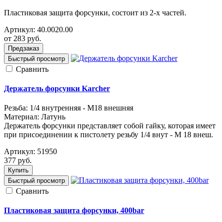
Пластиковая защита форсунки, состоит из 2-х частей.
Артикул:
40.0020.00
от 283
руб.
Предзаказ
Быстрый просмотр
Cравнить
Держатель форсунки Karcher
Резьба: 1/4 внутренняя - M18 внешняя
Материал: Латунь
Держатель форсунки представляет собой гайку, которая имеет
при присоединении к пистолету резьбу 1/4 внут - M 18 внеш.
Артикул:
51950
377
руб.
Купить
Быстрый просмотр
Cравнить
Пластиковая защита форсунки, 400bar