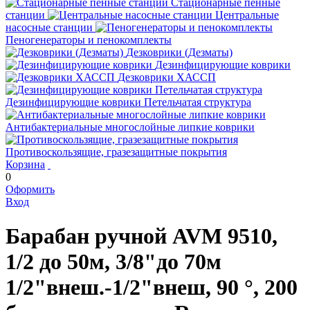
Стационарные пенные
станции
Центральные
насосные станции
Пеногенераторы и пенокомплекты
Дезковрики (Дезматы)
Дезинфицирующие коврики
Дезковрики ХАССП
Дезинфицирующие коврики Петельчатая структура
Антибактериальные многослойные липкие коврики
Противоскользящие, гразезащитные покрытия
Корзина
0
Оформить
Вход
Барабан ручной AVМ 9510,
1/2 до 50м, 3/8"до 70м
1/2"внеш.-1/2"внеш, 90 °, 200