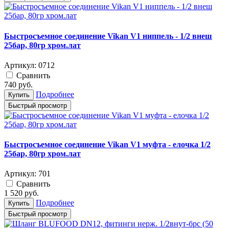
Быстросъемное соединение Vikan V1 ниппель - 1/2 внеш
25бар, 80гр хром.лат
Артикул:
0712
Cравнить
740
руб.
Подробнее
Купить
Быстрый просмотр
Быстросъемное соединение Vikan V1 муфта - елочка 1/2
25бар, 80гр хром.лат
Артикул:
701
Cравнить
1 520
руб.
Подробнее
Купить
Быстрый просмотр