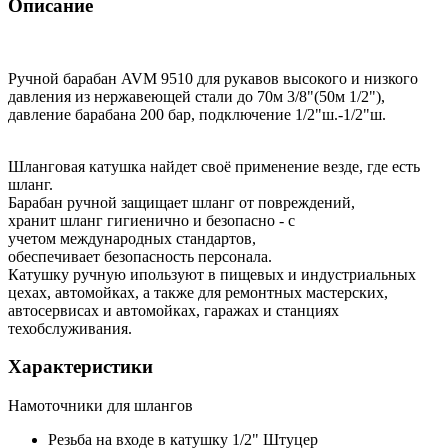
Описание
Ручной барабан AVМ 9510 для рукавов высокого и низкого
давления из нержавеющей стали до 70м 3/8"(50м 1/2"),
давление барабана 200 бар, подключение 1/2"ш.-1/2"ш.
Шланговая катушка найдет своё применение везде, где есть
шланг.
Барабан ручной защищает шланг от повреждений,
хранит шланг гигиенично и безопасно - с
учетом международных стандартов,
обеспечивает безопасность персонала.
Катушку ручную ипользуют в пищевых и индустриальных
цехах, автомойках, а также для ремонтных мастерских,
автосервисах и автомойках, гаражах и станциях
техобслуживания.
Характеристики
Намоточники для шлангов
Резьба на входе в катушку
1/2" Штуцер