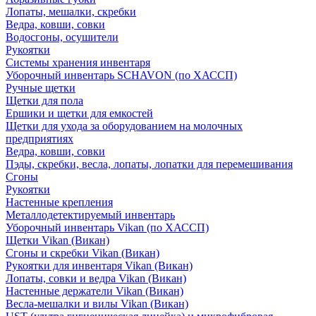
Лопаты, мешалки, скребки
Ведра, ковши, совки
Водосгоны, осушители
Рукоятки
Системы хранения инвентаря
Уборочный инвентарь SCHAVON (по ХАССП)
Ручные щетки
Щетки для пола
Ершики и щетки для емкостей
Щетки для ухода за оборудованием на молочных
предприятиях
Ведра, ковши, совки
Пэды, скребки, весла, лопаты, лопатки для перемешивания
Сгоны
Рукоятки
Настенные крепления
Металлодетектируемый инвентарь
Уборочный инвентарь Vikan (по ХАССП)
Щетки Vikan (Викан)
Сгоны и скребки Vikan (Викан)
Рукоятки для инвентаря Vikan (Викан)
Лопаты, совки и ведра Vikan (Викан)
Настенные держатели Vikan (Викан)
Весла-мешалки и вилы Vikan (Викан)