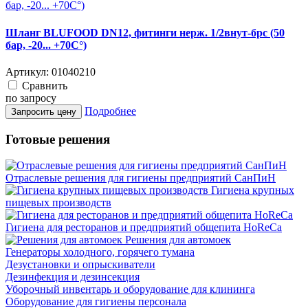
Шланг BLUFOOD DN12, фитинги нерж. 1/2внут-брс (50
бар, -20... +70С°)
Артикул:
01040210
Cравнить
по запросу
Подробнее
Запросить цену
Готовые решения
Отраслевые решения для гигиены предприятий СанПиН
Гигиена крупных
пищевых производств
Гигиена для ресторанов и предприятий общепита HoReCa
Решения для автомоек
Генераторы холодного, горячего тумана
Дезустановки и опрыскиватели
Дезинфекция и дезинсекция
Уборочный инвентарь и оборудование для клининга
Оборудование для гигиены персонала