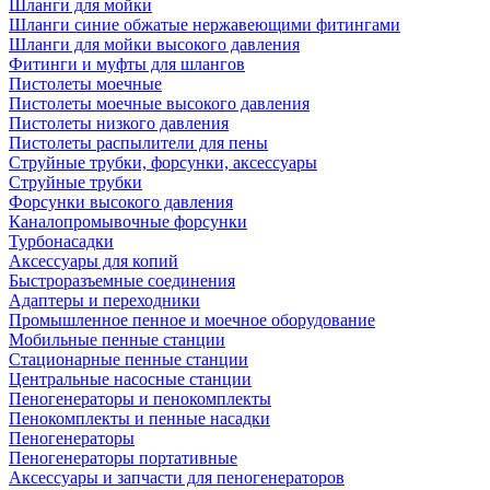
Шланги для мойки
Шланги синие обжатые нержавеющими фитингами
Шланги для мойки высокого давления
Фитинги и муфты для шлангов
Пистолеты моечные
Пистолеты моечные высокого давления
Пистолеты низкого давления
Пистолеты распылители для пены
Струйные трубки, форсунки, аксессуары
Струйные трубки
Форсунки высокого давления
Каналопромывочные форсунки
Турбонасадки
Аксессуары для копий
Быстроразъемные соединения
Адаптеры и переходники
Промышленное пенное и моечное оборудование
Мобильные пенные станции
Стационарные пенные станции
Центральные насосные станции
Пеногенераторы и пенокомплекты
Пенокомплекты и пенные насадки
Пеногенераторы
Пеногенераторы портативные
Аксессуары и запчасти для пеногенераторов