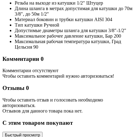
Резьба на выходе из катушки
1/2" Штуцер
Длина шланга в метрах допустимая для катушки
до 70м
3/8", до 50м 1/2"
Материал боковин и трубки катушки
AISI 304
Тип катушки
Ручной
Допустимые диаметры шланга для катушки
3/8"-1/2"
Максимальное рабочее давление катушки,
Бар
200
Максимальная рабочая температура катушки,
Град
Цельсия
90
Комментарии
0
Комментарии отсутствуют
Чтобы оставить комментарий нужно авторизоваться!
Отзывы
0
Чтобы оcтавить отзыв и голосовать необходимо
авторизоваться.
Отзывов для данного товара пока нет.
C этим товаром покупают
Быстрый просмотр