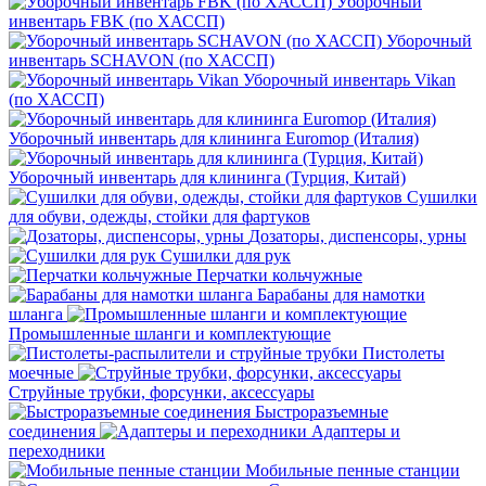
Уборочный
инвентарь FBK (по ХАССП)
Уборочный
инвентарь SCHAVON (по ХАССП)
Уборочный инвентарь Vikan
(по ХАССП)
Уборочный инвентарь для клининга Euromop (Италия)
Уборочный инвентарь для клининга (Турция, Китай)
Сушилки
для обуви, одежды, стойки для фартуков
Дозаторы, диспенсоры, урны
Сушилки для рук
Перчатки кольчужные
Барабаны для намотки
шланга
Промышленные шланги и комплектующие
Пистолеты
моечные
Струйные трубки, форсунки, аксессуары
Быстроразъемные
соединения
Адаптеры и
переходники
Мобильные пенные станции