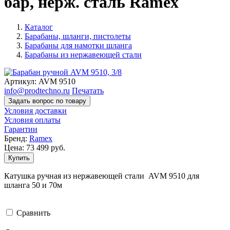
бар, нерж. сталь Ramex
Каталог
Барабаны, шланги, пистолеты
Барабаны для намотки шланга
Барабаны из нержавеющей стали
Артикул:
AVМ 9510
info@prodtechno.ru
Печатать
Задать вопрос по товару
Условия доставки
Условия оплаты
Гарантии
Бренд:
Ramex
Цена:
73 499
руб.
Купить
Катушка ручная из нержавеющей стали AVМ 9510 для
шланга 50 и 70м
Cравнить