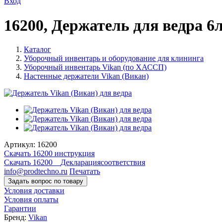
Вход
16200, Держатель для ведра 6л
Каталог
Уборочный инвентарь и оборудование для клининга
Уборочный инвентарь Vikan (по ХАССП)
Настенные держатели Vikan (Викан)
Артикул:
16200
Скачать 16200 инструкция
Скачать 16200__Декларациясоответствия
info@prodtechno.ru
Печатать
Задать вопрос по товару
Условия доставки
Условия оплаты
Гарантии
Бренд:
Vikan