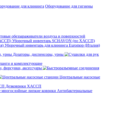
орудование для клининга
Оборудование для гигиены
товые обеззараживатели воздуха и поверхностей
Уборочный инвентарь SCHAVON (по ХАССП)
Уборочный инвентарь для клининга Euromop (Италия)
Дозаторы, диспенсоры, урны
анги и комплектующие
, форсунки, аксессуары
Центральные насосные
Дезковрики ХАССП
Антибактериальные