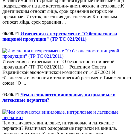
В зависимости от сроков хранения куриные пищевые яйца
подразделяют на две категории- диетические и столовые.К
диетическим относят яйца, срок хранения которых не
превышает 7 суток, не считая дня снесения.К столовым
относят яйца, срок хранения ...
06.08.21
Изменения в техрегламенте "О безопасности
пищевой продукции" (ТР ТС 021/2011)
Изменения в техрегламенте "О безопасности пищевой
продукции" (ТР ТС 021/2011) Решением Совета
Евразийской экономической комиссии от 14.07.2021 N
61 внесены изменения в технический регламент Таможенного
союза "О ...
03.06.21
Чем отличаются виниловые, нитриловые и
латексные перчатки?
Чем отличаются виниловые, нитриловые и латексные
перчатки? Различают одноразовые перчатки из винила,
нитрила и латекса. Каждый материал отличается