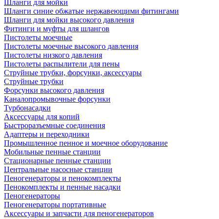
Шланги для мойки
Шланги синие обжатые нержавеющими фитингами
Шланги для мойки высокого давления
Фитинги и муфты для шлангов
Пистолеты моечные
Пистолеты моечные высокого давления
Пистолеты низкого давления
Пистолеты распылители для пены
Струйные трубки, форсунки, аксессуары
Струйные трубки
Форсунки высокого давления
Каналопромывочные форсунки
Турбонасадки
Аксессуары для копий
Быстроразъемные соединения
Адаптеры и переходники
Промышленное пенное и моечное оборудование
Мобильные пенные станции
Стационарные пенные станции
Центральные насосные станции
Пеногенераторы и пенокомплекты
Пенокомплекты и пенные насадки
Пеногенераторы
Пеногенераторы портативные
Аксессуары и запчасти для пеногенераторов