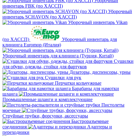
Уборочный
инвентарь FBK (по ХАССП)
Уборочный
инвентарь SCHAVON (по ХАССП)
Уборочный инвентарь Vikan
(по ХАССП)
Уборочный инвентарь для
клининга Euromop (Италия)
Уборочный инвентарь для клининга (Турция, Китай)
Сушилки
для обуви, одежды, стойки для фартуков
Дозаторы, диспенсоры, урны
Сушилки для рук
Перчатки кольчужные
Барабаны для намотки
шланга
Промышленные шланги и комплектующие
Пистолеты
моечные
Струйные трубки, форсунки, аксессуары
Быстроразъемные
соединения
Адаптеры и
переходники