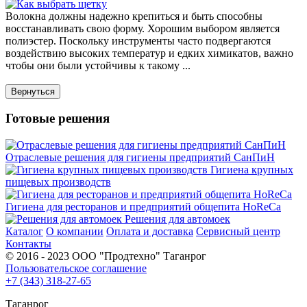
Волокна должны надежно крепиться и быть способны
восстанавливать свою форму. Хорошим выбором является
полиэстер. Поскольку инструменты часто подвергаются
воздействию высоких температур и едких химикатов, важно
чтобы они были устойчивы к такому ...
Готовые решения
Отраслевые решения для гигиены предприятий СанПиН
Гигиена крупных
пищевых производств
Гигиена для ресторанов и предприятий общепита HoReCa
Решения для автомоек
Каталог
О компании
Оплата и доставка
Сервисный центр
Контакты
© 2016 - 2023 ООО "Продтехно" Таганрог
Пользовательское соглашение
+7 (343) 318-27-65
Таганрог