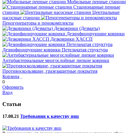
Мобильные пенные станции
Стационарные пенные
станции
Центральные
насосные станции
Пеногенераторы и пенокомплекты
Дезковрики (Дезматы)
Дезинфицирующие коврики
Дезковрики ХАССП
Дезинфицирующие коврики Петельчатая структура
Антибактериальные многослойные липкие коврики
Противоскользящие, гразезащитные покрытия
Корзина
0
Оформить
Вход
Статьи
17.08.21
Требования к качеству яиц