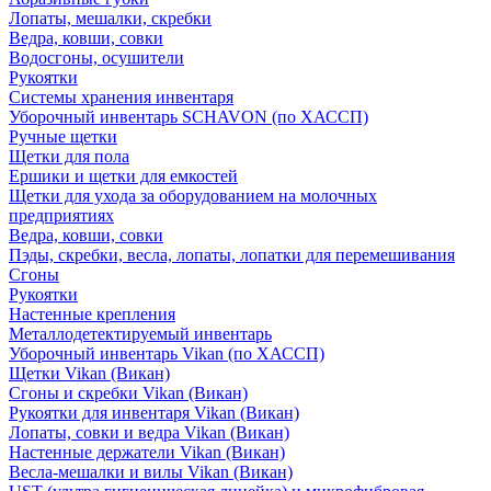
Лопаты, мешалки, скребки
Ведра, ковши, совки
Водосгоны, осушители
Рукоятки
Системы хранения инвентаря
Уборочный инвентарь SCHAVON (по ХАССП)
Ручные щетки
Щетки для пола
Ершики и щетки для емкостей
Щетки для ухода за оборудованием на молочных
предприятиях
Ведра, ковши, совки
Пэды, скребки, весла, лопаты, лопатки для перемешивания
Сгоны
Рукоятки
Настенные крепления
Металлодетектируемый инвентарь
Уборочный инвентарь Vikan (по ХАССП)
Щетки Vikan (Викан)
Сгоны и скребки Vikan (Викан)
Рукоятки для инвентаря Vikan (Викан)
Лопаты, совки и ведра Vikan (Викан)
Настенные держатели Vikan (Викан)
Весла-мешалки и вилы Vikan (Викан)